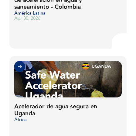
de aceleración en agua y
saneamiento - Colombia
América Latina
Apr 30, 2026
Acelerador de agua segura en
Uganda
África