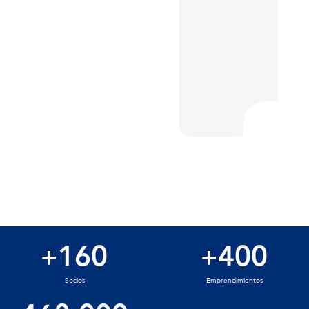
5
0
4
8
4
4
7
9
1
3
3
3
6
1
5
9
5
5
8
0
2
4
4
4
7
2
6
0
6
6
9
1
3
5
5
5
8
3
7
1
7
7
0
2
4
6
6
6
9
4
8
2
8
8
1
3
5
7
7
7
0
5
9
3
9
9
2
4
6
8
8
8
1
6
0
4
0
0
+
+
3
5
7
9
9
9
Socios
Emprendimientos
2
7
1
5
1
1