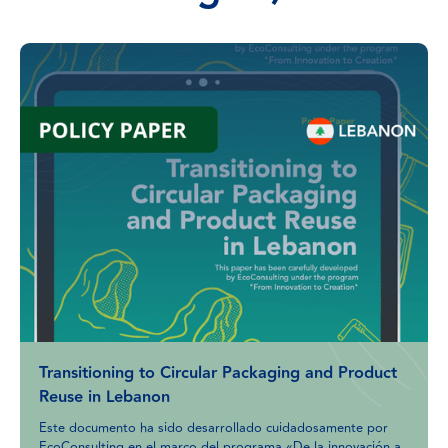
Transitioning to Circular Packaging and Product
Reuse in Lebanon
Este documento ha sido desarrollado cuidadosamente por
EcoConsulting en el marco del programa «De la innovación a