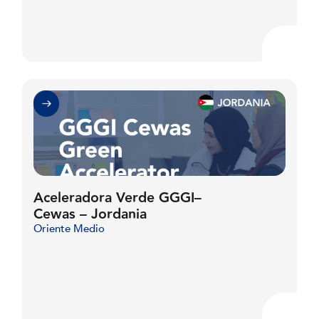
Aceleradora Verde GGGI–
Cewas – Jordania
Oriente Medio