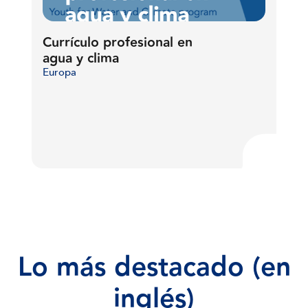
Currículo profesional en
agua y clima
Europa
Lo
más
destacado
(en
inglés)