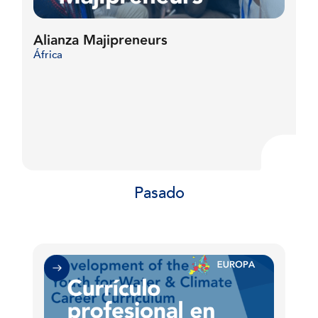
Alianza Majipreneurs
África
Pasado